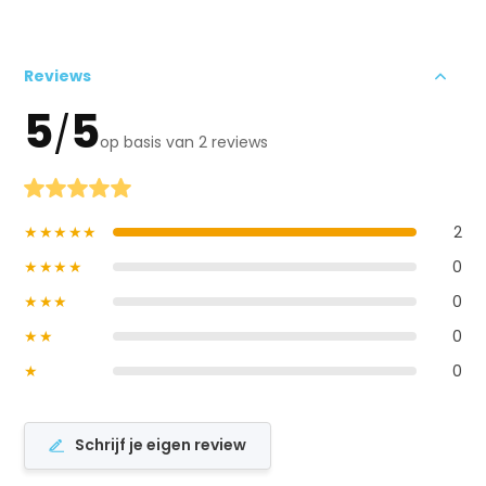
Reviews
5
5
/
op basis van 2 reviews
★★★★★
2
★★★★
0
★★★
0
★★
0
★
0
Schrijf je eigen review