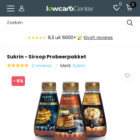
0
0
9,3
uit 6000+
Kiyoh reviews
★★★★★
★★★★★
Sukrin - Siroop Probeerpakket
2 reviews
Merk:
Sukrin
- 5%