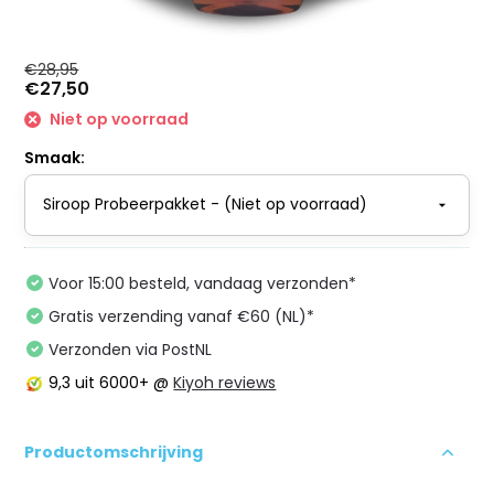
€28,95
€27,50
Niet op voorraad
Smaak:
Voor 15:00 besteld, vandaag verzonden*
Gratis verzending vanaf €60 (NL)*
Verzonden via PostNL
9,3
uit 6000+ @
Kiyoh reviews
Productomschrijving