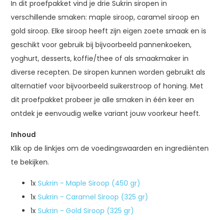
In dit proefpakket vind je drie Sukrin siropen in
verschillende smaken: maple siroop, caramel siroop en
gold siroop. Elke siroop heeft zijn eigen zoete smaak en is
geschikt voor gebruik bij bijvoorbeeld pannenkoeken,
yoghurt, desserts, koffie/thee of als smaakmaker in
diverse recepten. De siropen kunnen worden gebruikt als
alternatief voor bijvoorbeeld suikerstroop of honing. Met
dit proefpakket probeer je alle smaken in één keer en
ontdek je eenvoudig welke variant jouw voorkeur heeft.
Inhoud
Klik op de linkjes om de voedingswaarden en ingrediënten
te bekijken.
1x
Sukrin - Maple Siroop (450 gr)
1x
Sukrin - Caramel Siroop (325 gr)
1x
Sukrin - Gold Siroop (325 gr)