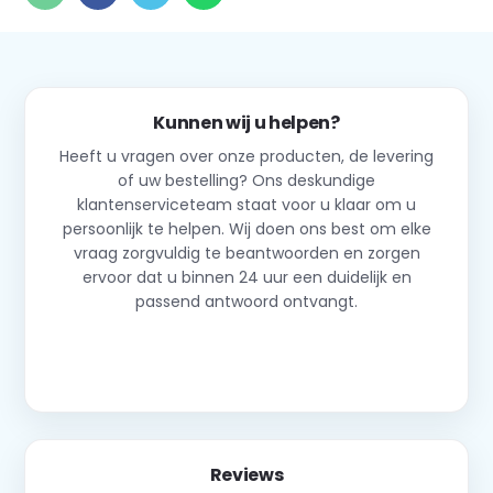
Kunnen wij u helpen?
Heeft u vragen over onze producten, de levering
of uw bestelling? Ons deskundige
klantenserviceteam staat voor u klaar om u
persoonlijk te helpen. Wij doen ons best om elke
vraag zorgvuldig te beantwoorden en zorgen
ervoor dat u binnen 24 uur een duidelijk en
passend antwoord ontvangt.
Neem contact op
Reviews