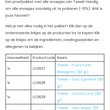
Een proefpakket met alle snoepjes van Tweek! Handig
om alle snoepjes voordelig uit te proberen (-10%). Wat is
jouw favoriet?
Heb je niet alles nodig in het pakket? Klik dan op de
onderstaande linkjes op de producten los te kopen! Klik
op de linkjes om de ingrediënten, voedingswaarden en
allergenen te bekijken.
Hoeveelheid
Productcode
Naam
Tweek - Fruity Fresh
1x
LC0637
Winegums (80 gr)
Tweek - Sour Supreme (80
1x
LC0638
gr)
Tweek - Licorice Love (80
1x
LC0639
gr)
Tweek - Very Vegan (80