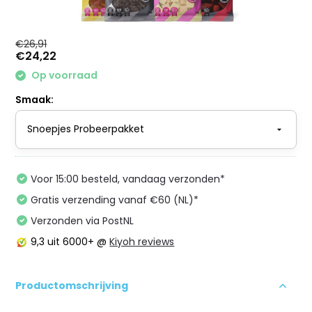
€26,91
€24,22
Op voorraad
Smaak:
Voor 15:00 besteld, vandaag verzonden*
Gratis verzending vanaf €60 (NL)*
Verzonden via PostNL
9,3
uit 6000+ @
Kiyoh reviews
Productomschrijving