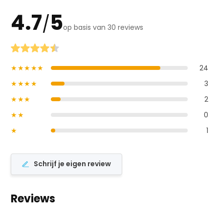
4.7
5
/
op basis van 30 reviews
★★★★★
24
★★★★
3
★★★
2
★★
0
★
1
Schrijf je eigen review
Reviews