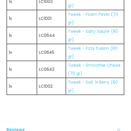
1x
LC1003
gr)
Tweek - Foam Fever (70
1x
LC1001
gr)
Tweek - Salty Salute (80
1x
LC0644
gr)
Tweek - Fizzy Fusion (80
1x
LC0645
gr)
Tweek - Smoothie Chews
1x
LC0643
(70 gr)
Tweek - Salt 'N Berry (80
1x
LC1002
gr)
Reviews