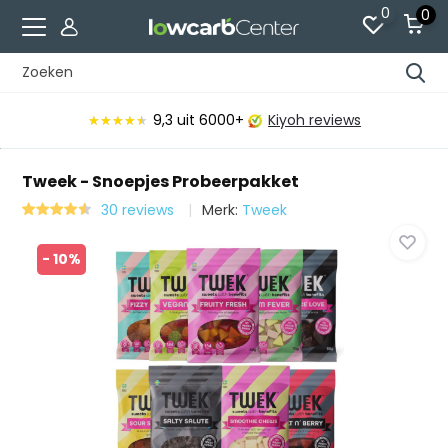
0
0
9,3
uit 6000+
Kiyoh reviews
★★★★★
★★★★★
Tweek - Snoepjes Probeerpakket
30 reviews
Merk:
Tweek
- 10%