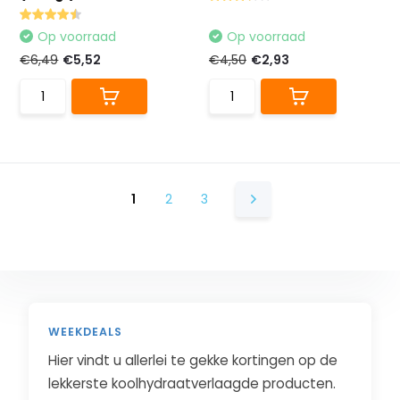
Op voorraad
Op voorraad
€6,49
€5,52
€4,50
€2,93
1
2
3
WEEKDEALS
Hier vindt u allerlei te gekke kortingen op de
lekkerste koolhydraatverlaagde producten.