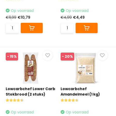
Op voorraad
Op voorraad
€11,99
€10,79
€4,99
€4,49
- 15%
- 20%
Lowcarbchef Lower Carb
Lowcarbchef
Stokbrood (2 stuks)
Amandelmeel (1 kg)
Op voorraad
Op voorraad