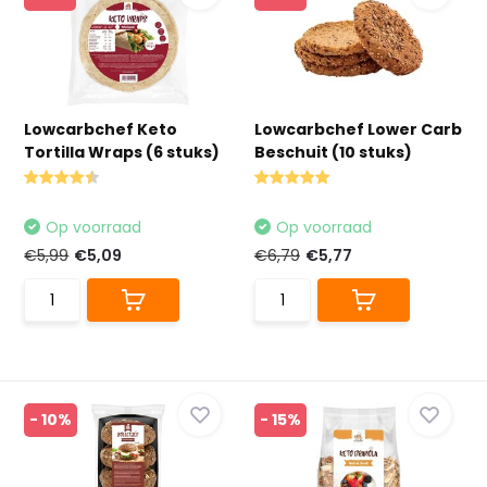
Lowcarbchef Keto
Lowcarbchef Lower Carb
Tortilla Wraps (6 stuks)
Beschuit (10 stuks)
Op voorraad
Op voorraad
€5,99
€5,09
€6,79
€5,77
- 10%
- 15%