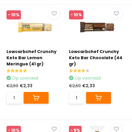
- 10%
- 10%
Lowcarbchef Crunchy
Lowcarbchef Crunchy
Keto Bar Lemon
Keto Bar Chocolate (44
Meringue (41 gr)
gr)
Op voorraad
Op voorraad
€2,59
€2,33
€2,59
€2,33
- 10%
- 5%