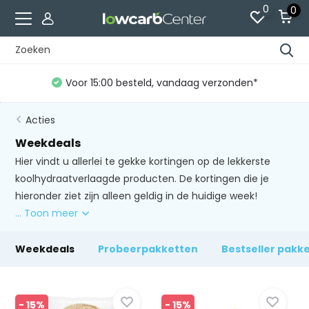
0
0
Gratis verzending vanaf €60 (NL)*
Acties
Weekdeals
Hier vindt u allerlei te gekke kortingen op de lekkerste
koolhydraatverlaagde producten. De kortingen die je
hieronder ziet zijn alleen geldig in de huidige week!
... Toon meer
Weekdeals
Probeerpakketten
Bestseller pakk
- 15%
- 15%