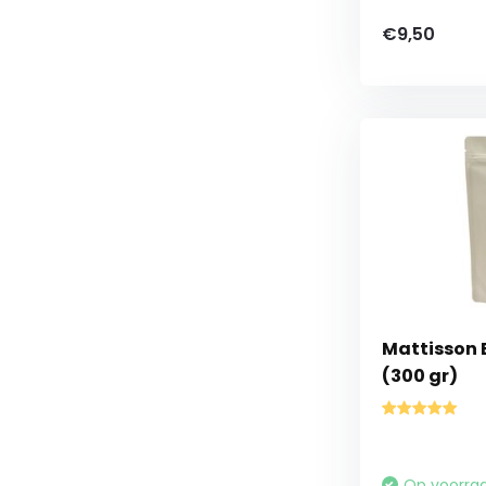
€9,50
Mattisson 
(300 gr)
Op voorra