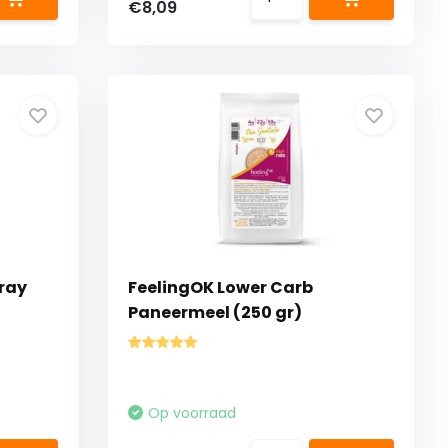
€8,09
ray
FeelingOK Lower Carb
Paneermeel (250 gr)
Op voorraad