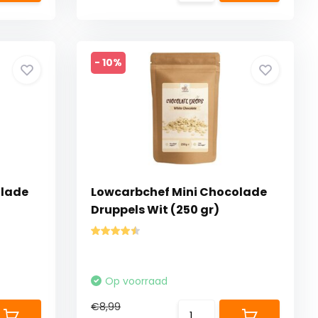
- 10%
olade
Lowcarbchef Mini Chocolade
Druppels Wit (250 gr)
Op voorraad
€8,99