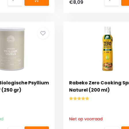
€8,09
Biologische Psyllium
Rabeko Zero Cooking Sp
f (250 gr)
Naturel (200 ml)
ad
Niet op voorraad