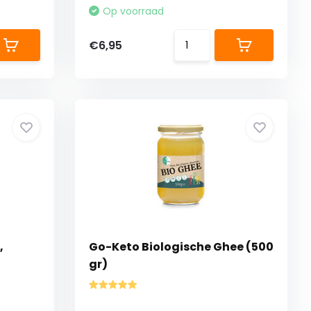
Op voorraad
€6,95
,
Go-Keto Biologische Ghee (500
gr)