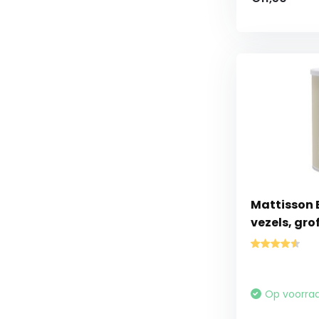
Mattisson 
vezels, gro
Op voorra