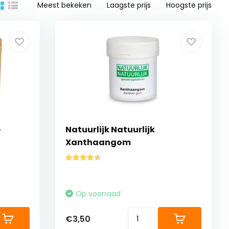
Meest bekeken
Laagste prijs
Hoogste prijs
e
Natuurlijk Natuurlijk
Xanthaangom
Op voorraad
€3,50