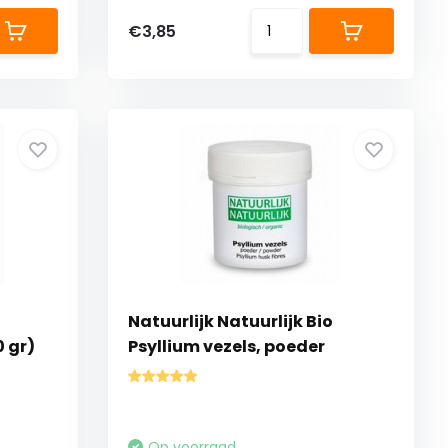
€3,85
Natuurlijk Natuurlijk Bio
 gr)
Psyllium vezels, poeder
Op voorraad