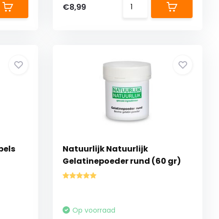
€8,99
pels
Natuurlijk Natuurlijk
Gelatinepoeder rund (60 gr)
Op voorraad