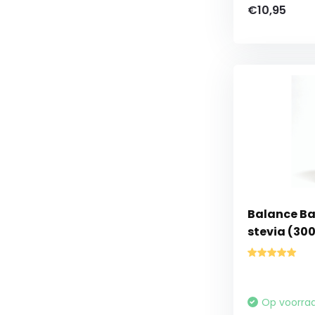
€10,95
Balance B
stevia (300
Op voorra