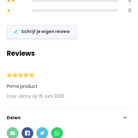
★★
0
★
0
Schrijf je eigen review
Reviews
Prima product
Door Janny op 15 Juni 2026
Delen