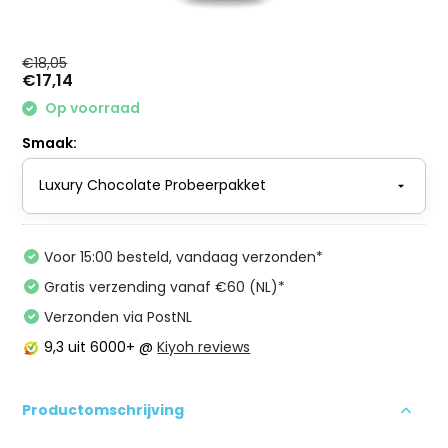
€18,05
€17,14
Op voorraad
Smaak:
Voor 15:00 besteld, vandaag verzonden*
Gratis verzending vanaf €60 (NL)*
Verzonden via PostNL
9,3
uit 6000+ @
Kiyoh reviews
Productomschrijving