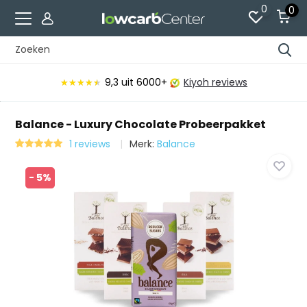
0
0
9,3
uit 6000+
Kiyoh reviews
★★★★★
★★★★★
Balance - Luxury Chocolate Probeerpakket
1 reviews
Merk:
Balance
- 5%