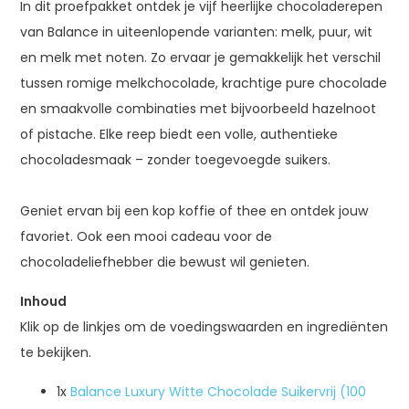
In dit proefpakket ontdek je vijf heerlijke chocoladerepen
van Balance in uiteenlopende varianten: melk, puur, wit
en melk met noten. Zo ervaar je gemakkelijk het verschil
tussen romige melkchocolade, krachtige pure chocolade
en smaakvolle combinaties met bijvoorbeeld hazelnoot
of pistache. Elke reep biedt een volle, authentieke
chocoladesmaak – zonder toegevoegde suikers.
Geniet ervan bij een kop koffie of thee en ontdek jouw
favoriet. Ook een mooi cadeau voor de
chocoladeliefhebber die bewust wil genieten.
Inhoud
Klik op de linkjes om de voedingswaarden en ingrediënten
te bekijken.
1x
Balance Luxury Witte Chocolade Suikervrij (100