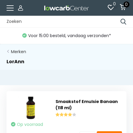
0
0
Voor 15:00 besteld, vandaag verzonden*
Merken
LorAnn
Smaakstof Emulsie Banaan
(118 ml)
Op voorraad