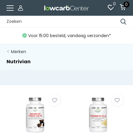
0
0
Voor 15:00 besteld, vandaag verzonden*
Merken
Nutrivian