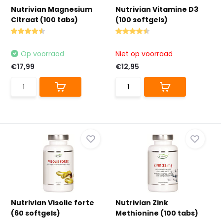
Nutrivian Magnesium
Nutrivian Vitamine D3
Citraat (100 tabs)
(100 softgels)
Op voorraad
Niet op voorraad
€17,99
€12,95
Nutrivian Visolie forte
Nutrivian Zink
(60 softgels)
Methionine (100 tabs)