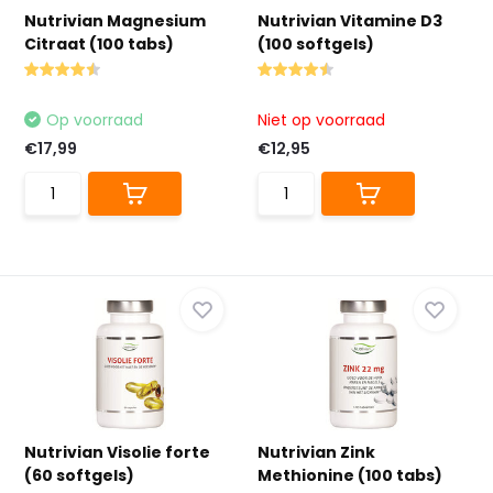
Nutrivian Magnesium
Nutrivian Vitamine D3
Citraat (100 tabs)
(100 softgels)
Op voorraad
Niet op voorraad
€17,99
€12,95
Nutrivian Visolie forte
Nutrivian Zink
(60 softgels)
Methionine (100 tabs)