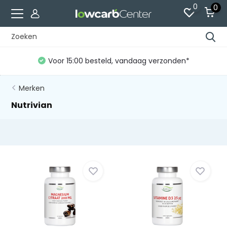
0
0
Voor 15:00 besteld, vandaag verzonden*
Merken
Nutrivian