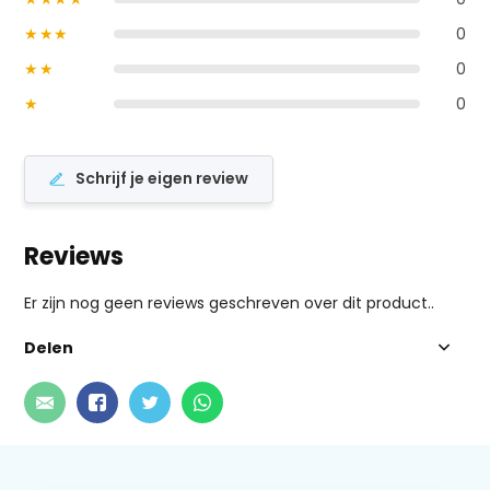
★★★
0
★★
0
★
0
Schrijf je eigen review
Reviews
Er zijn nog geen reviews geschreven over dit product..
Delen