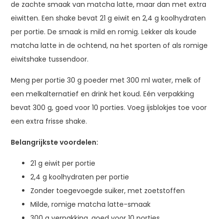
de zachte smaak van matcha latte, maar dan met extra
eiwitten. Een shake bevat 21 g eiwit en 2,4 g koolhydraten
per portie. De smaak is mild en romig. Lekker als koude
matcha latte in de ochtend, na het sporten of als romige
eiwitshake tussendoor.
Meng per portie 30 g poeder met 300 ml water, melk of
een melkalternatief en drink het koud. Eén verpakking
bevat 300 g, goed voor 10 porties. Voeg ijsblokjes toe voor
een extra frisse shake.
Belangrijkste voordelen:
21 g eiwit per portie
2,4 g koolhydraten per portie
Zonder toegevoegde suiker, met zoetstoffen
Milde, romige matcha latte-smaak
300 g verpakking, goed voor 10 porties