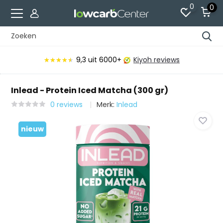
0
0
9,3
uit 6000+
Kiyoh reviews
★★★★★
★★★★★
Inlead - Protein Iced Matcha (300 gr)
0 reviews
Merk:
Inlead
nieuw