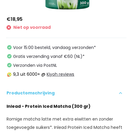
€18,95
Niet op voorraad
Voor 15:00 besteld, vandaag verzonden*
Gratis verzending vanaf €60 (NL)*
Verzonden via PostNL
9,3
uit 6000+ @
Kiyoh reviews
Productomschrijving
Inlead - Protein Iced Matcha (300 gr)
Romige matcha latte met extra eiwitten en zonder
toegevoegde suikers*. Inlead Protein Iced Matcha heeft