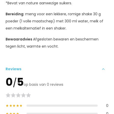
*Bevat van nature aanwezige suikers.
Bereiding
: meng voor een lekkere, romige shake 30 g
poeder (1 volle maatschep) met 300 ml water, melk of
een melkalternatief in een shaker.
Bewaaradvies
Afgesloten bewaren en beschermen
tegen licht, warmte en vocht.
Reviews
0
5
/
op basis van 0 reviews
★★★★★
0
★★★★
0