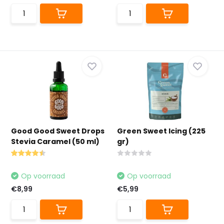
Good Good Sweet Drops
Green Sweet Icing (225
Stevia Caramel (50 ml)
gr)
Op voorraad
Op voorraad
€8,99
€5,99