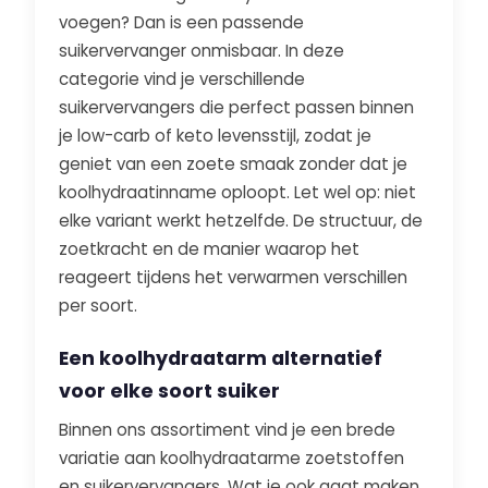
voegen? Dan is een passende
suikervervanger onmisbaar. In deze
categorie vind je verschillende
suikervervangers die perfect passen binnen
je low-carb of keto levensstijl, zodat je
geniet van een zoete smaak zonder dat je
koolhydraatinname oploopt. Let wel op: niet
elke variant werkt hetzelfde. De structuur, de
zoetkracht en de manier waarop het
reageert tijdens het verwarmen verschillen
per soort.
Een koolhydraatarm alternatief
voor elke soort suiker
Binnen ons assortiment vind je een brede
variatie aan koolhydraatarme zoetstoffen
en suikervervangers. Wat je ook gaat maken,