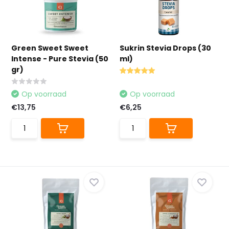
Green Sweet Sweet
Sukrin Stevia Drops (30
Intense - Pure Stevia (50
ml)
gr)
Op voorraad
Op voorraad
€13,75
€6,25