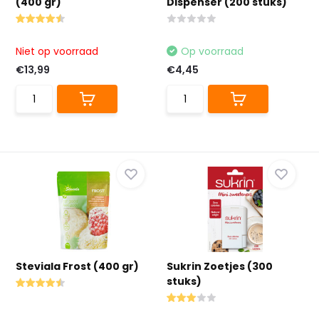
(400 gr)
Dispenser (200 stuks)
Niet op voorraad
Op voorraad
€13,99
€4,45
Steviala Frost (400 gr)
Sukrin Zoetjes (300
stuks)