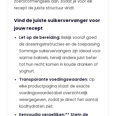
zoetstofmengsels aan, zodat je voor elk
recept de juiste structuur vindt.
Vind de juiste suikervervanger voor
jouw recept
Let op de bereiding:
Bekijk vooraf goed
de doseringsinstructies en de toepassing.
Sommige suikervervangers zijn ideaal voor
warme baksels, terwijl andere juist beter
tot hun recht komen in koude dranken of
yoghurt.
Transparante voedingswaarden:
Op
elke productpagina staat de exacte
voedingswaardetabel overzichtelijk
weergegeven, zodat je direct het aantal
koolhydraten ziet.
Eenvoudig vergelijken:** Stem de