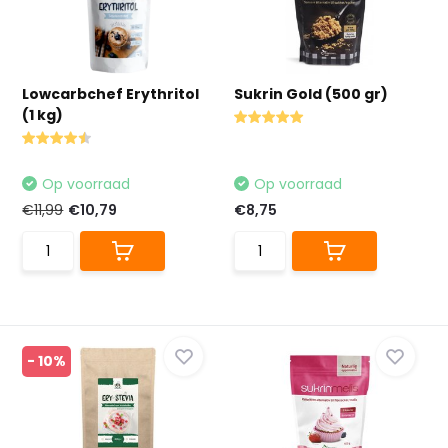
Lowcarbchef Erythritol
Sukrin Gold (500 gr)
(1 kg)
Op voorraad
Op voorraad
€11,99
€10,79
€8,75
- 10%