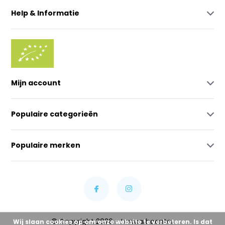
Help & Informatie
Mijn account
Populaire categorieën
Populaire merken
© Copyright 2026 - Lowcarbcenter
Wij slaan cookies op om onze website te verbeteren. Is dat