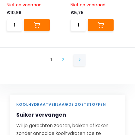
Niet op voorraad
Niet op voorraad
€10,99
€5,75
1
2
KOOLHYDRAATVERLAAGDE ZOETSTOFFEN
Suiker vervangen
Wil je gerechten zoeten, bakken of koken
zonder onnodige koolhydraten toe te