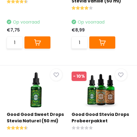
Stevia Vanille (50 ml)
Op voorraad
Op voorraad
€7,75
€8,99
- 10%
Good Good Sweet Drops
Good Good Stevia Drops
Stevia Naturel (50 ml)
Probeerpakket