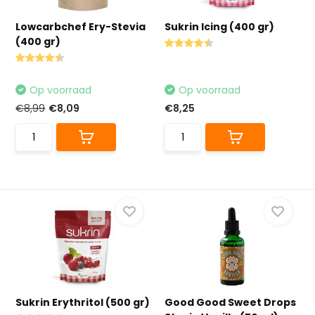
Lowcarbchef Ery-Stevia
Sukrin Icing (400 gr)
(400 gr)
Op voorraad
Op voorraad
€8,99
€8,09
€8,25
Sukrin Erythritol (500 gr)
Good Good Sweet Drops