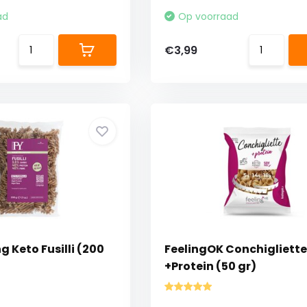
ad
Op voorraad
€3,99
 Keto Fusilli (200
FeelingOK Conchigliette
+Protein (50 gr)