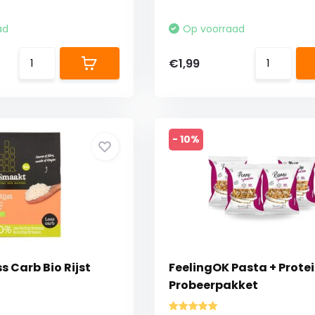
ad
Op voorraad
€1,99
- 10%
 Carb Bio Rijst
FeelingOK Pasta + Prote
Probeerpakket