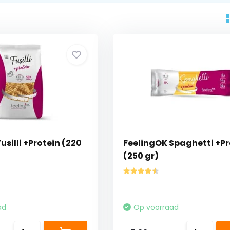
usilli +Protein (220
FeelingOK Spaghetti +Pr
(250 gr)
ad
Op voorraad