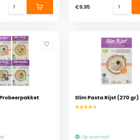
€9,95
 Probeerpakket
Slim Pasta Rijst (270 gr)
ad
Op voorraad