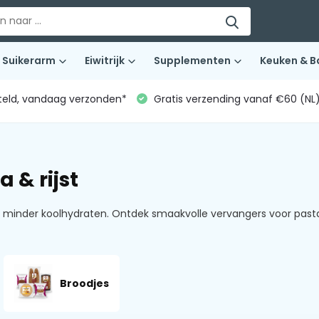
Suikerarm
Eiwitrijk
Supplementen
Keuken & B
teld, vandaag verzonden*
Gratis verzending vanaf €60 (NL
 & rijst
met minder koolhydraten. Ontdek smaakvolle vervangers voor pasta
Broodjes