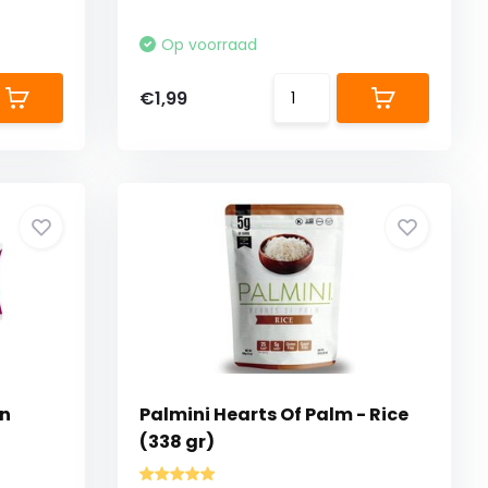
Op voorraad
€1,99
in
Palmini Hearts Of Palm - Rice
(338 gr)