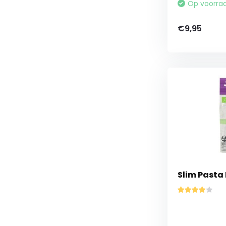
Op voorra
€9,95
Slim Pasta 