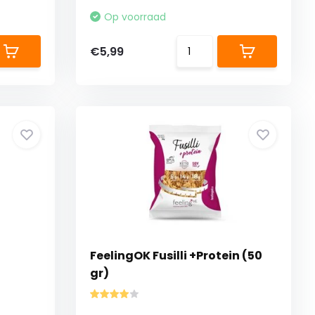
Op voorraad
€5,99
FeelingOK Fusilli +Protein (50
gr)