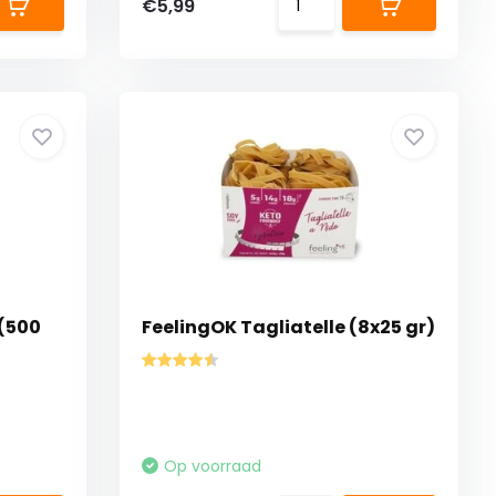
€5,99
 (500
FeelingOK Tagliatelle (8x25 gr)
Op voorraad