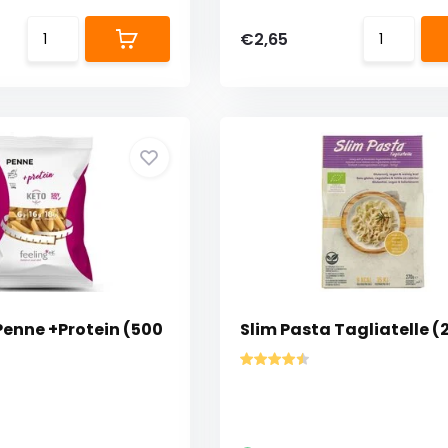
€2,65
Penne +Protein (500
Slim Pasta Tagliatelle (