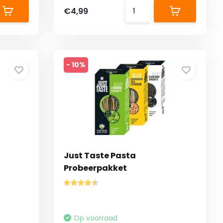
€4,99
- 10%
Just Taste Pasta
Probeerpakket
Op voorraad