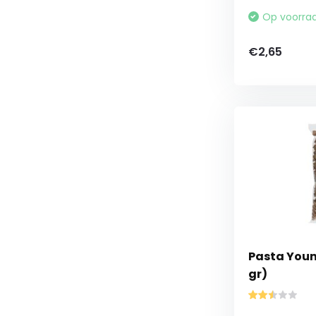
Op voorra
€2,65
Pasta Young
gr)