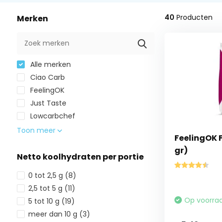
40
Producten
Merken
Alle merken
Ciao Carb
FeelingOK
Just Taste
Lowcarbchef
Toon meer
FeelingOK F
gr)
Netto koolhydraten per portie
0 tot 2,5 g
(8)
2,5 tot 5 g
(11)
Op voorra
5 tot 10 g
(19)
meer dan 10 g
(3)