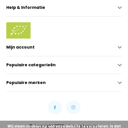
Help & Informatie
Mijn account
Populaire categorieën
Populaire merken
© Copyright 2026 - Lowcarbcenter
Wij slaan cookies op om onze website te verbeteren. Is dat