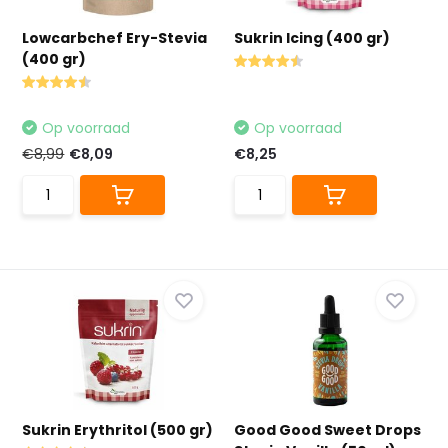
Lowcarbchef Ery-Stevia
Sukrin Icing (400 gr)
(400 gr)
Op voorraad
Op voorraad
€8,99
€8,09
€8,25
Sukrin Erythritol (500 gr)
Good Good Sweet Drops