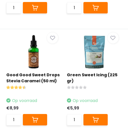
Good Good Sweet Drops
Green Sweet Icing (225
Stevia Caramel (50 ml)
gr)
Op voorraad
Op voorraad
€8,99
€5,99