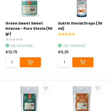
Green Sweet Sweet
Sukrin Stevia Drops (30
Intense - Pure Stevia (50
ml)
gr)
Op voorraad
Op voorraad
€13,75
€6,25