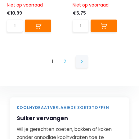
Niet op voorraad
Niet op voorraad
€10,99
€5,75
1
2
KOOLHYDRAATVERLAAGDE ZOETSTOFFEN
Suiker vervangen
Wil je gerechten zoeten, bakken of koken
zonder onnodige koolhydraten toe te