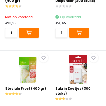
(400 gr)
Dispenser (200 stuks)
Niet op voorraad
Op voorraad
€13,99
€4,45
Steviala Frost (400 gr)
Sukrin Zoetjes (300
stuks)