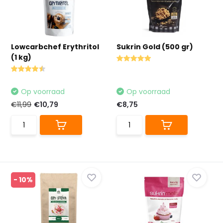
Lowcarbchef Erythritol
Sukrin Gold (500 gr)
(1 kg)
Op voorraad
Op voorraad
€11,99
€10,79
€8,75
- 10%