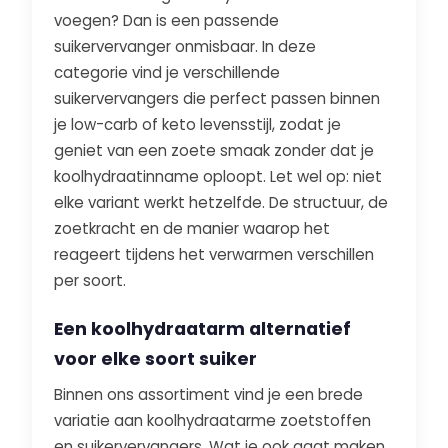
voegen? Dan is een passende
suikervervanger onmisbaar. In deze
categorie vind je verschillende
suikervervangers die perfect passen binnen
je low-carb of keto levensstijl, zodat je
geniet van een zoete smaak zonder dat je
koolhydraatinname oploopt. Let wel op: niet
elke variant werkt hetzelfde. De structuur, de
zoetkracht en de manier waarop het
reageert tijdens het verwarmen verschillen
per soort.
Een koolhydraatarm alternatief
voor elke soort suiker
Binnen ons assortiment vind je een brede
variatie aan koolhydraatarme zoetstoffen
en suikervervangers. Wat je ook gaat maken,