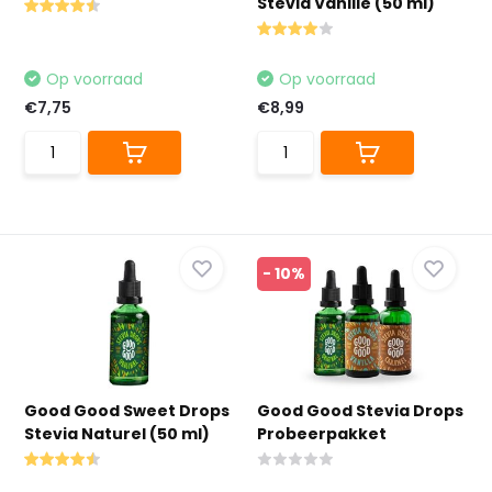
Stevia Vanille (50 ml)
Op voorraad
Op voorraad
€7,75
€8,99
- 10%
Good Good Sweet Drops
Good Good Stevia Drops
Stevia Naturel (50 ml)
Probeerpakket