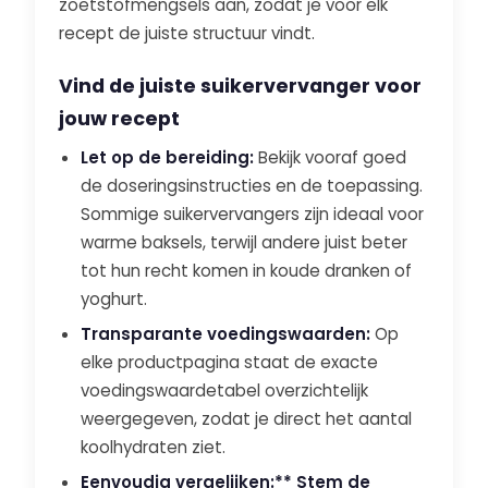
zoetstofmengsels aan, zodat je voor elk
recept de juiste structuur vindt.
Vind de juiste suikervervanger voor
jouw recept
Let op de bereiding:
Bekijk vooraf goed
de doseringsinstructies en de toepassing.
Sommige suikervervangers zijn ideaal voor
warme baksels, terwijl andere juist beter
tot hun recht komen in koude dranken of
yoghurt.
Transparante voedingswaarden:
Op
elke productpagina staat de exacte
voedingswaardetabel overzichtelijk
weergegeven, zodat je direct het aantal
koolhydraten ziet.
Eenvoudig vergelijken:** Stem de