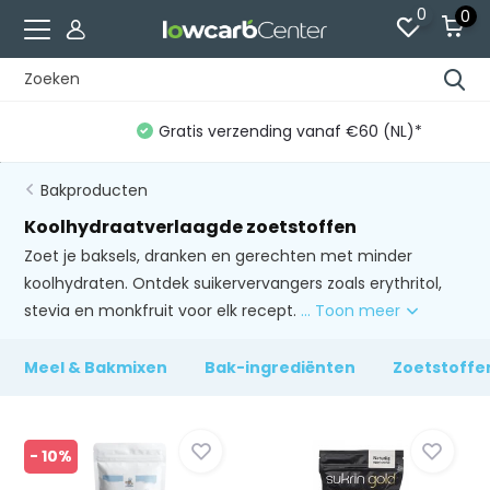
0
0
Gratis verzending vanaf €60 (NL)*
Bakproducten
Koolhydraatverlaagde zoetstoffen
Zoet je baksels, dranken en gerechten met minder
koolhydraten. Ontdek suikervervangers zoals erythritol,
stevia en monkfruit voor elk recept.
... Toon meer
Meel & Bakmixen
Bak-ingrediënten
Zoetstoffe
- 10%