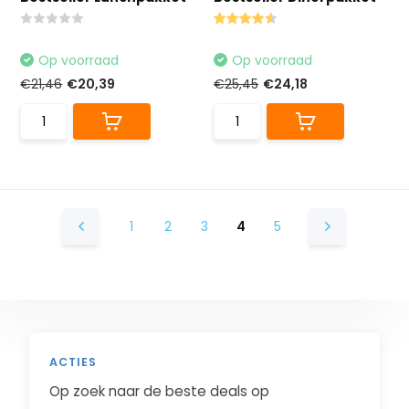
Op voorraad
Op voorraad
€21,46
€20,39
€25,45
€24,18
1
2
3
4
5
ACTIES
Op zoek naar de beste deals op