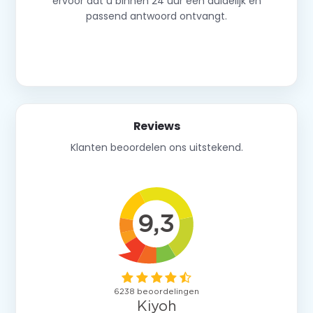
ervoor dat u binnen 24 uur een duidelijk en
passend antwoord ontvangt.
Neem contact op
Reviews
Klanten beoordelen ons uitstekend.