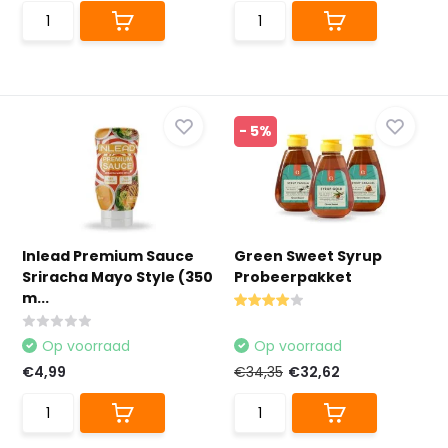
- 5%
Inlead Premium Sauce
Green Sweet Syrup
Sriracha Mayo Style (350
Probeerpakket
m...
Op voorraad
Op voorraad
€4,99
€34,35
€32,62