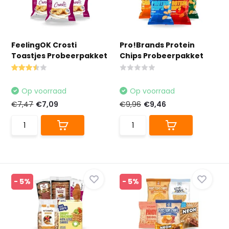
FeelingOK Crosti
Pro!Brands Protein
Toastjes Probeerpakket
Chips Probeerpakket
Op voorraad
Op voorraad
€7,47
€7,09
€9,96
€9,46
- 5%
- 5%