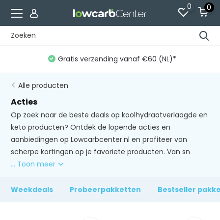
0
0
Gratis verzending vanaf €60 (NL)*
Alle producten
Acties
Op zoek naar de beste deals op koolhydraatverlaagde en
keto producten? Ontdek de lopende acties en
aanbiedingen op Lowcarbcenter.nl en profiteer van
scherpe kortingen op je favoriete producten. Van sn
... Toon meer
Weekdeals
Probeerpakketten
Bestseller pakk