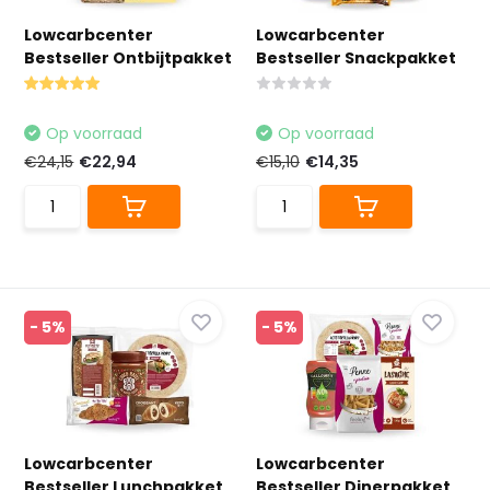
Lowcarbcenter
Lowcarbcenter
Bestseller Ontbijtpakket
Bestseller Snackpakket
Op voorraad
Op voorraad
€24,15
€22,94
€15,10
€14,35
- 5%
- 5%
Lowcarbcenter
Lowcarbcenter
Bestseller Lunchpakket
Bestseller Dinerpakket