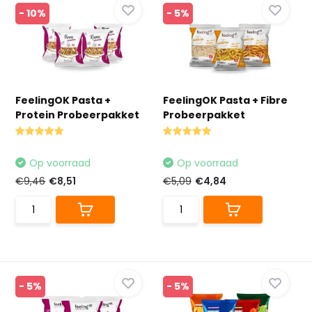
- 10%
- 5%
FeelingOK Pasta +
FeelingOK Pasta + Fibre
Protein Probeerpakket
Probeerpakket
Op voorraad
Op voorraad
€9,46
€8,51
€5,09
€4,84
- 5%
- 5%