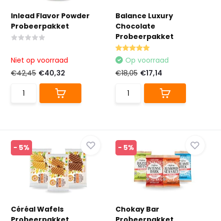
Inlead Flavor Powder
Balance Luxury
Probeerpakket
Chocolate
Probeerpakket
Niet op voorraad
Op voorraad
€42,45
€40,32
€18,05
€17,14
- 5%
- 5%
Céréal Wafels
Chokay Bar
Probeerpakket
Probeerpakket