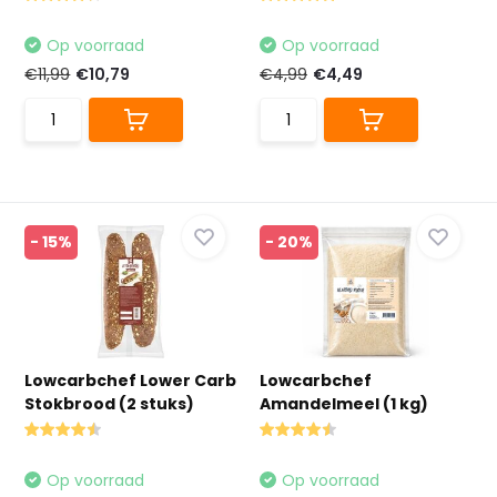
Op voorraad
Op voorraad
€11,99
€10,79
€4,99
€4,49
- 15%
- 20%
Lowcarbchef Lower Carb
Lowcarbchef
Stokbrood (2 stuks)
Amandelmeel (1 kg)
Op voorraad
Op voorraad