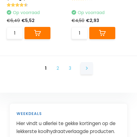
Op voorraad
Op voorraad
€6,49
€5,52
€4,50
€2,93
1
2
3
WEEKDEALS
Hier vindt u allerlei te gekke kortingen op de
lekkerste koolhydraatverlaagde producten.