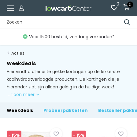
0
0
Voor 15:00 besteld, vandaag verzonden*
Acties
Weekdeals
Hier vindt u allerlei te gekke kortingen op de lekkerste
koolhydraatverlaagde producten. De kortingen die je
hieronder ziet zijn alleen geldig in de huidige week!
... Toon meer
Weekdeals
Probeerpakketten
Bestseller pakk
- 15%
- 15%