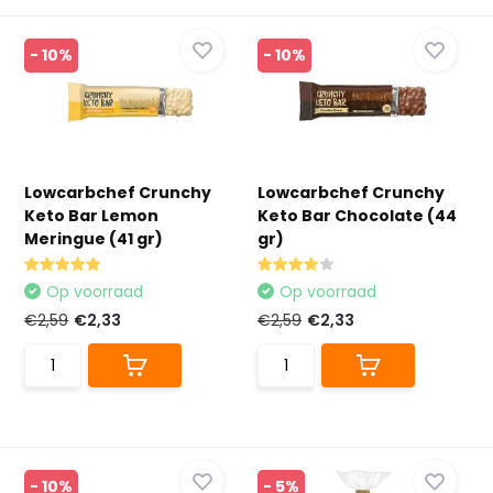
- 10%
- 10%
Lowcarbchef Crunchy
Lowcarbchef Crunchy
Keto Bar Lemon
Keto Bar Chocolate (44
Meringue (41 gr)
gr)
Op voorraad
Op voorraad
€2,59
€2,33
€2,59
€2,33
- 10%
- 5%