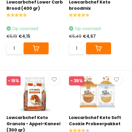
Lowcarbchef Lower Carb
Lowcarbchef Keto
Brood (400 gr)
broodmix
Op voorraad
Op voorraad
€5,19
€4,15
€5,49
€4,67
- 15%
- 35%
Lowcarbchef Keto
Lowcarbchef Keto Soft
Granola - Appel-Kaneel
Cookie Probeerpakket
(300 gr)