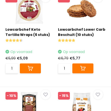
Lowcarbchef Keto
Lowcarbchef Lower Carb
Tortilla Wraps (6 stuks)
Beschuit (10 stuks)
Op voorraad
Op voorraad
€5,99
€5,09
€6,79
€5,77
- 10%
- 15%