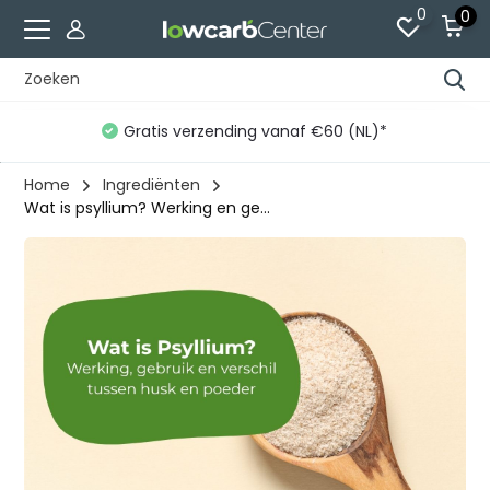
0
0
Gratis verzending vanaf €60 (NL)*
Home
Ingrediënten
Wat is psyllium? Werking en ge...