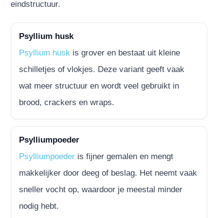
eindstructuur.
Psyllium husk
Psyllium husk
is grover en bestaat uit kleine
schilletjes of vlokjes. Deze variant geeft vaak
wat meer structuur en wordt veel gebruikt in
brood, crackers en wraps.
Psylliumpoeder
Psylliumpoeder
is fijner gemalen en mengt
makkelijker door deeg of beslag. Het neemt vaak
sneller vocht op, waardoor je meestal minder
nodig hebt.