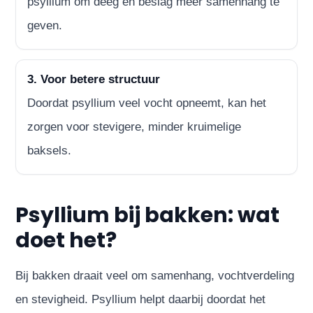
psyllium om deeg en beslag meer samenhang te
geven.
3. Voor betere structuur
Doordat psyllium veel vocht opneemt, kan het
zorgen voor stevigere, minder kruimelige
baksels.
Psyllium bij bakken: wat
doet het?
Bij bakken draait veel om samenhang, vochtverdeling
en stevigheid. Psyllium helpt daarbij doordat het