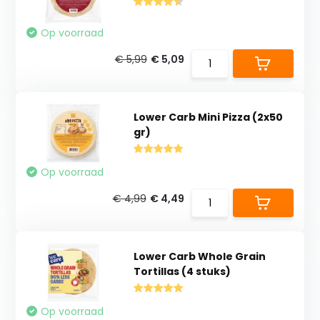
Op voorraad
€ 5,99
€ 5,09
Lower Carb Mini Pizza (2x50
gr)
Op voorraad
€ 4,99
€ 4,49
Lower Carb Whole Grain
Tortillas (4 stuks)
Op voorraad