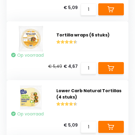
€ 5,09
Tortilla wraps (6 stuks)
Op voorraad
€ 5,49
€ 4,67
Lower Carb Natural Tortillas
(4 stuks)
Op voorraad
€ 5,09