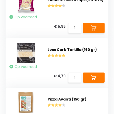
Piada tortilla wraps (2 stuks)
Op voorraad
€ 5,95
Less Carb Tortilla (160 gr)
Op voorraad
€ 4,79
Pizza Avanti (150 gr)