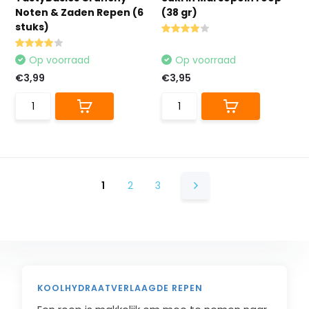
Noten & Zaden Repen (6
(38 gr)
stuks)
Op voorraad
Op voorraad
€3,99
€3,95
1
2
3
KOOLHYDRAATVERLAAGDE REPEN