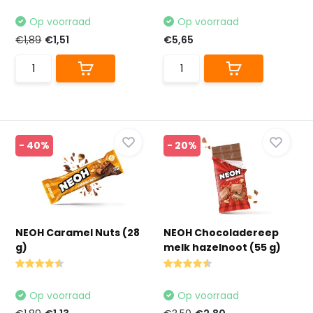
Op voorraad
Op voorraad
€1,89
€1,51
€5,65
- 40%
- 20%
NEOH Caramel Nuts (28
NEOH Chocoladereep
g)
melk hazelnoot (55 g)
Op voorraad
Op voorraad