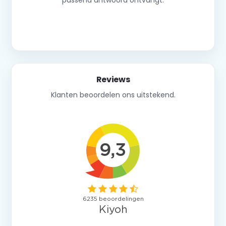
passend antwoord ontvangt.
Neem contact op
Reviews
Klanten beoordelen ons uitstekend.