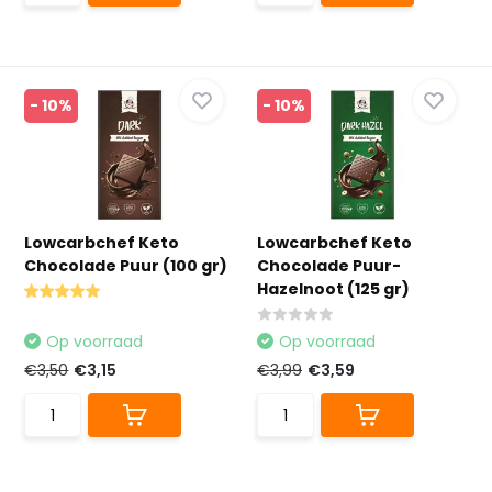
- 10%
- 10%
Lowcarbchef Keto
Lowcarbchef Keto
Chocolade Puur (100 gr)
Chocolade Puur-
Hazelnoot (125 gr)
Op voorraad
Op voorraad
€3,50
€3,15
€3,99
€3,59