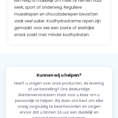
Een reep is makkelijk om mee te nemen naar
werk, sport of onderweg. Reguliere
mueslirepen en chocoladerepen bevatten
vaak veel suiker. Koolhydraatarme repen zijn
gemaakt voor wie een zoete of eiwitrijke
snack zoekt met minder koolhydraten.
Kunnen wij u helpen?
Heeft u vragen over onze producten, de levering
of uw bestelling? Ons deskundige
klantenserviceteam staat voor u klaar om u
persoonlijk te helpen. Wij doen ons best om elke
vraag zorgvuldig te beantwoorden en zorgen
ervoor dat u binnen 24 uur een duidelijk en