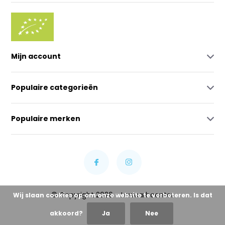
Mijn account
Populaire categorieën
Populaire merken
© Copyright 2026 - Lowcarbcenter
Wij slaan cookies op om onze website te verbeteren. Is dat
akkoord?
Ja
Nee