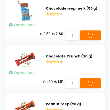
Chocoladereep melk (55 g)
Op voorraad
€ 3,50
€ 2,80
Chocolate Crunch (30 g)
Op voorraad
€ 1,89
€ 1,51
Peanut reep (28 g)