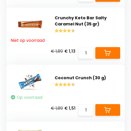
Crunchy Keto Bar Salty
Caramel Nut (35 gr)
Niet op voorraad
€ 1,89
€ 1,13
Coconut Crunch (30 g)
Op voorraad
€ 1,89
€ 1,51