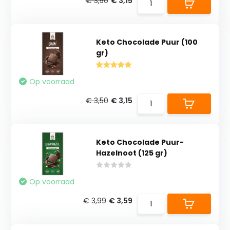
€ 3,50
€ 3,15
Keto Chocolade Puur (100
gr)
Op voorraad
€ 3,50
€ 3,15
Keto Chocolade Puur-
Hazelnoot (125 gr)
Op voorraad
€ 3,99
€ 3,59