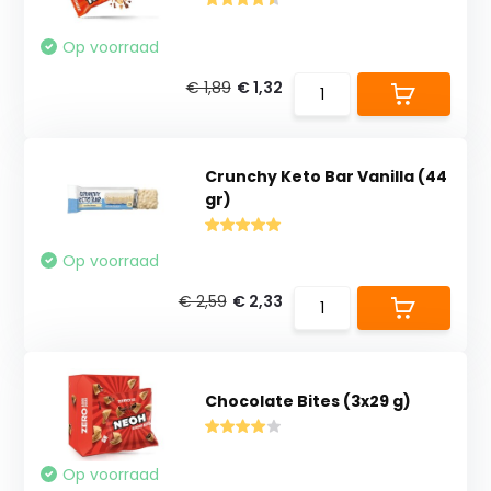
Op voorraad
€ 1,89
€ 1,32
Crunchy Keto Bar Vanilla (44
gr)
Op voorraad
€ 2,59
€ 2,33
Chocolate Bites (3x29 g)
Op voorraad