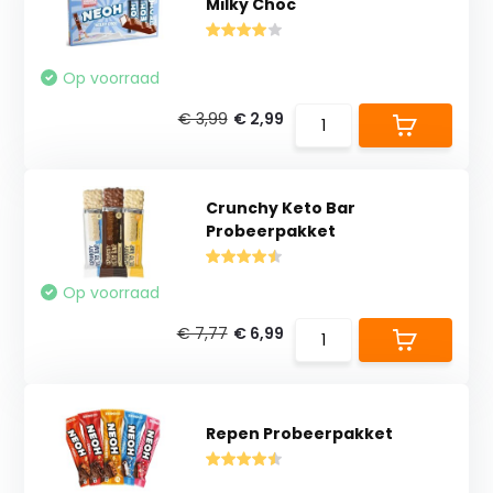
Milky Choc
Op voorraad
€ 3,99
€ 2,99
Crunchy Keto Bar
Probeerpakket
Op voorraad
€ 7,77
€ 6,99
Repen Probeerpakket