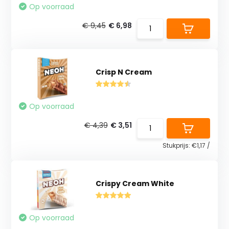
Op voorraad
€ 9,45
€ 6,98
Crisp N Cream
Op voorraad
€ 4,39
€ 3,51
Stukprijs:
€1,17
/
Crispy Cream White
Op voorraad