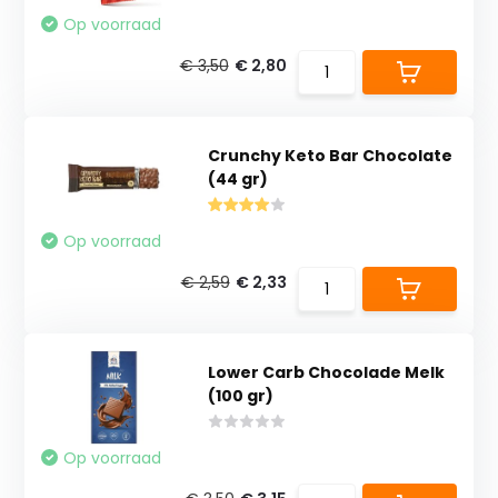
Op voorraad
€ 3,50
€ 2,80
Crunchy Keto Bar Chocolate
(44 gr)
Op voorraad
€ 2,59
€ 2,33
Lower Carb Chocolade Melk
(100 gr)
Op voorraad