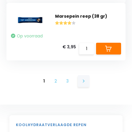
Marsepein reep (38 gr)
Op voorraad
€ 3,95
1
2
3
KOOLHYDRAATVERLAAGDE REPEN