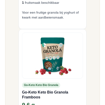
1
fruitsmaak beschikbaar
Voor een fruitige granola bij yoghurt of
kwark met aardbeiensmaak.
Go-Keto Keto Bio Granola
Go-Keto Keto Bio Granola
Framboos
9,6 g