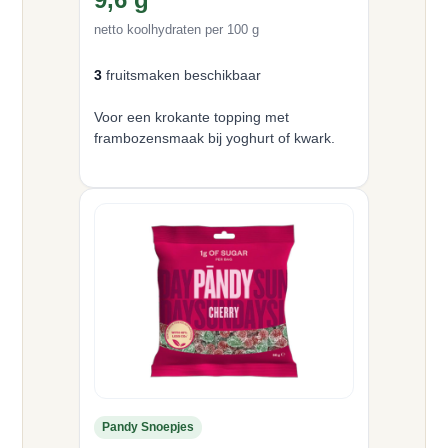
netto koolhydraten per 100 g
3
fruitsmaken beschikbaar
Voor een krokante topping met
frambozensmaak bij yoghurt of kwark.
Pandy Snoepjes