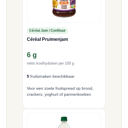
Céréal Jam / Confituur
Céréal Pruimenjam
6 g
netto koolhydraten per 100 g
5
fruitsmaken beschikbaar
Voor een zoete fruitspread op brood,
crackers, yoghurt of pannenkoeken.