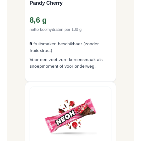
Pandy Cherry
8,6 g
netto koolhydraten per 100 g
9
fruitsmaken beschikbaar (zonder
fruitextract)
Voor een zoet-zure kersensmaak als
snoepmoment of voor onderweg.