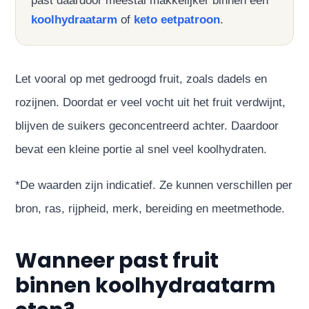
past daardoor meestal makkelijker binnen een
koolhydraatarm
of
keto eetpatroon
.
Let vooral op met gedroogd fruit, zoals dadels en
rozijnen. Doordat er veel vocht uit het fruit verdwijnt,
blijven de suikers geconcentreerd achter. Daardoor
bevat een kleine portie al snel veel koolhydraten.
*De waarden zijn indicatief. Ze kunnen verschillen per
bron, ras, rijpheid, merk, bereiding en meetmethode.
Wanneer past fruit
binnen koolhydraatarm