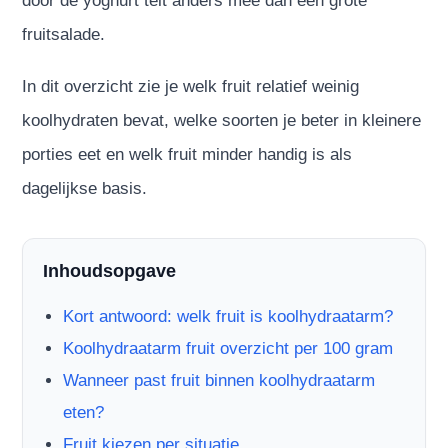
door de yoghurt telt anders mee dan een grote
fruitsalade.
In dit overzicht zie je welk fruit relatief weinig
koolhydraten bevat, welke soorten je beter in kleinere
porties eet en welk fruit minder handig is als
dagelijkse basis.
Inhoudsopgave
Kort antwoord: welk fruit is koolhydraatarm?
Koolhydraatarm fruit overzicht per 100 gram
Wanneer past fruit binnen koolhydraatarm
eten?
Fruit kiezen per situatie