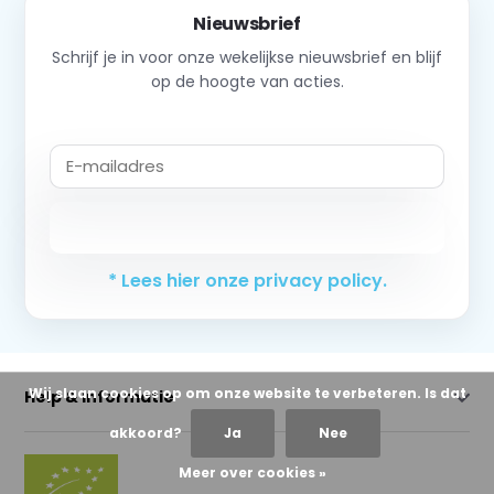
Nieuwsbrief
Schrijf je in voor onze wekelijkse nieuwsbrief en blijf
op de hoogte van acties.
Abonneer
* Lees hier onze privacy policy.
Wij slaan cookies op om onze website te verbeteren. Is dat
Help & Informatie
akkoord?
Ja
Nee
Meer over cookies »