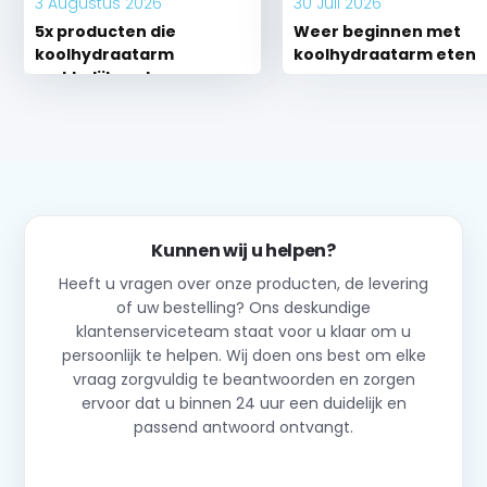
3 Augustus 2026
30 Juli 2026
5x producten die
Weer beginnen met
koolhydraatarm
koolhydraatarm eten
makkelijk maken
Kunnen wij u helpen?
Heeft u vragen over onze producten, de levering
of uw bestelling? Ons deskundige
klantenserviceteam staat voor u klaar om u
persoonlijk te helpen. Wij doen ons best om elke
vraag zorgvuldig te beantwoorden en zorgen
ervoor dat u binnen 24 uur een duidelijk en
passend antwoord ontvangt.
Neem contact op