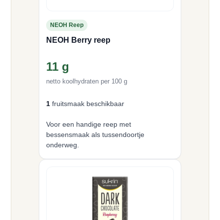
NEOH Reep
NEOH Berry reep
11 g
netto koolhydraten per 100 g
1
fruitsmaak beschikbaar
Voor een handige reep met
bessensmaak als tussendoortje
onderweg.