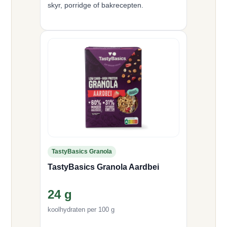
skyr, porridge of bakrecepten.
TastyBasics Granola
TastyBasics Granola Aardbei
24 g
koolhydraten per 100 g