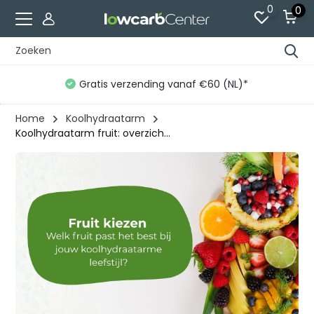
0
0
Gratis verzending vanaf €60 (NL)*
Home
Koolhydraatarm
Koolhydraatarm fruit: overzich...