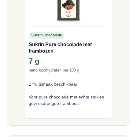
Sukrin Chocolade
Sukrin Pure chocolade met
frambozen
7 g
netto koolhydraten per 100 g
1
fruitsmaak beschikbaar
Voor pure chocolade met echte stukjes
gevriesdroogde framboos.