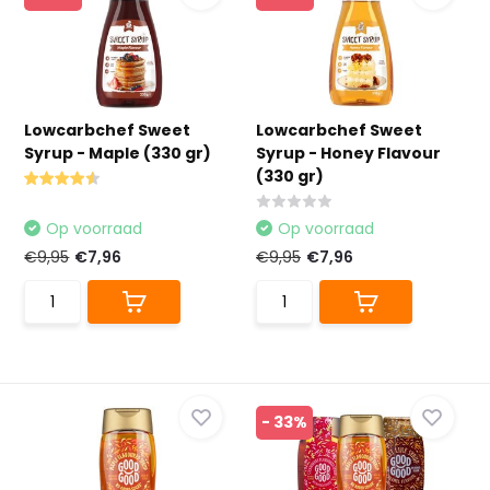
Lowcarbchef Sweet
Lowcarbchef Sweet
Syrup - Maple (330 gr)
Syrup - Honey Flavour
(330 gr)
Op voorraad
Op voorraad
€9,95
€7,96
€9,95
€7,96
- 33%