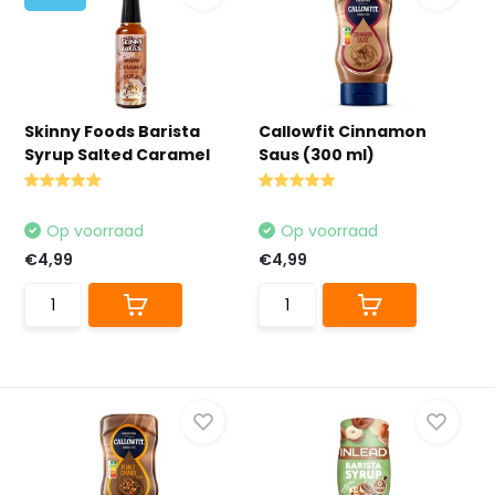
Skinny Foods Barista
Callowfit Cinnamon
Syrup Salted Caramel
Saus (300 ml)
Op voorraad
Op voorraad
€4,99
€4,99