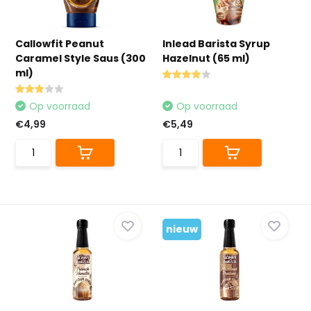
Callowfit Peanut
Inlead Barista Syrup
Caramel Style Saus (300
Hazelnut (65 ml)
ml)
Op voorraad
Op voorraad
€4,99
€5,49
nieuw