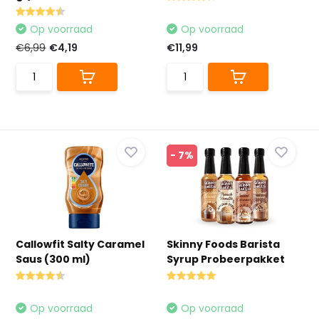
Op voorraad
Op voorraad
€6,99
€4,19
€11,99
- 7%
Callowfit Salty Caramel
Skinny Foods Barista
Saus (300 ml)
Syrup Probeerpakket
Op voorraad
Op voorraad