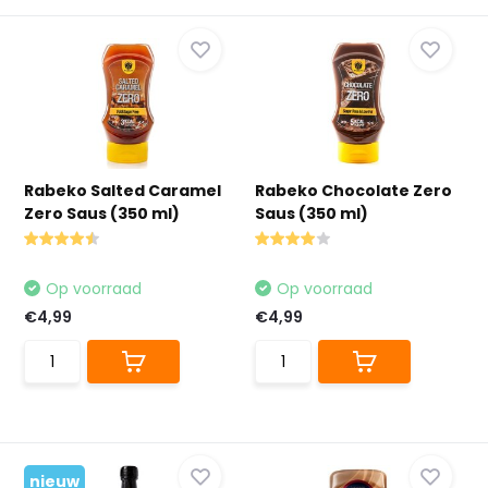
Rabeko Salted Caramel
Rabeko Chocolate Zero
Zero Saus (350 ml)
Saus (350 ml)
Op voorraad
Op voorraad
€4,99
€4,99
nieuw