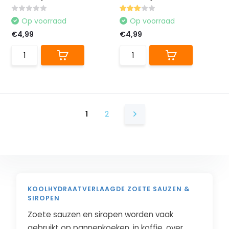
Op voorraad
Op voorraad
€4,99
€4,99
1
2
KOOLHYDRAATVERLAAGDE ZOETE SAUZEN &
SIROPEN
Zoete sauzen en siropen worden vaak
gebruikt op pannenkoeken, in koffie, over