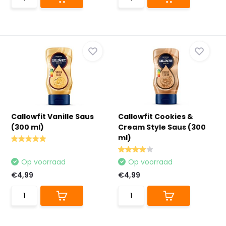
Callowfit Vanille Saus
Callowfit Cookies &
(300 ml)
Cream Style Saus (300
ml)
Op voorraad
Op voorraad
€4,99
€4,99