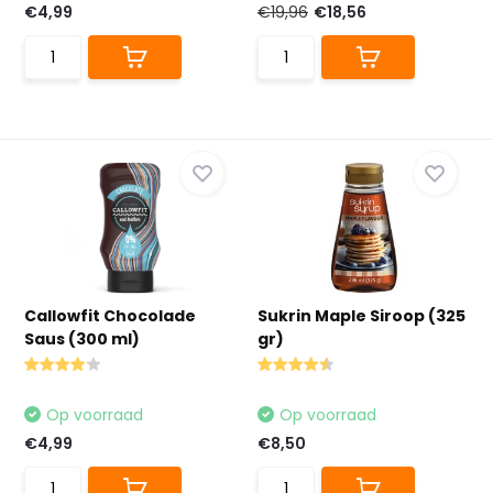
€4,99
€19,96
€18,56
Callowfit Chocolade
Sukrin Maple Siroop (325
Saus (300 ml)
gr)
Op voorraad
Op voorraad
€4,99
€8,50