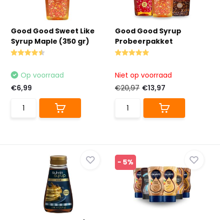
Good Good Sweet Like
Good Good Syrup
Syrup Maple (350 gr)
Probeerpakket
Op voorraad
Niet op voorraad
€6,99
€20,97
€13,97
- 5%