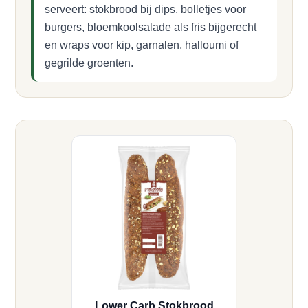
serveert: stokbrood bij dips, bolletjes voor
burgers, bloemkoolsalade als fris bijgerecht
en wraps voor kip, garnalen, halloumi of
gegrilde groenten.
Lower Carb Stokbrood