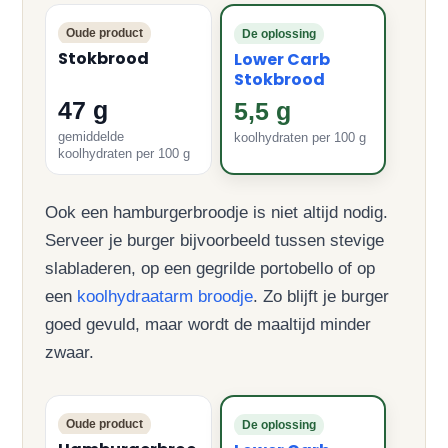
Oude product
De oplossing
Stokbrood
Lower Carb
Stokbrood
47 g
5,5 g
gemiddelde
koolhydraten per 100 g
koolhydraten per 100 g
Ook een hamburgerbroodje is niet altijd nodig.
Serveer je burger bijvoorbeeld tussen stevige
slabladeren, op een gegrilde portobello of op
een
koolhydraatarm broodje
. Zo blijft je burger
goed gevuld, maar wordt de maaltijd minder
zwaar.
Oude product
De oplossing