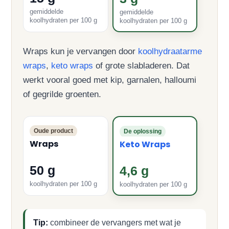
gemiddelde
gemiddelde
koolhydraten per 100 g
koolhydraten per 100 g
Wraps kun je vervangen door
koolhydraatarme
wraps
,
keto wraps
of grote slabladeren. Dat
werkt vooral goed met kip, garnalen, halloumi
of gegrilde groenten.
Oude product
De oplossing
Wraps
Keto Wraps
50 g
4,6 g
koolhydraten per 100 g
koolhydraten per 100 g
Tip:
combineer de vervangers met wat je