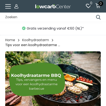
0
0
Gratis verzending vanaf €60 (NL)*
Home
Koolhydraatarm
Tips voor een koolhydraatarme ...