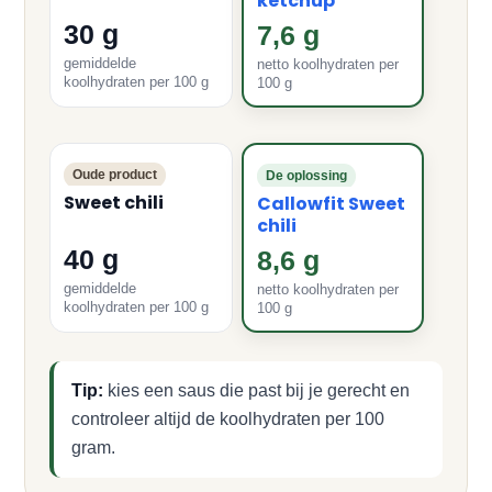
ketchup
30 g
7,6 g
gemiddelde
netto koolhydraten per
koolhydraten per 100 g
100 g
Oude product
De oplossing
Sweet chili
Callowfit Sweet
chili
40 g
8,6 g
gemiddelde
netto koolhydraten per
koolhydraten per 100 g
100 g
Tip:
kies een saus die past bij je gerecht en
controleer altijd de koolhydraten per 100
gram.