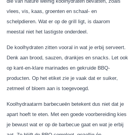
die van nature weinig koolhydraten bevatten, zoals
vlees, vis, kaas, groenten en schaal- en
schelpdieren. Wat er op de grill ligt, is daarom
meestal niet het lastigste onderdeel.
De koolhydraten zitten vooral in wat je erbij serveert.
Denk aan brood, sauzen, drankjes en snacks. Let ook
op kant-en-klare marinades en gekruide BBQ-
producten. Op het etiket zie je vaak dat er suiker,
zetmeel of bloem aan is toegevoegd.
Koolhydraatarm barbecueën betekent dus niet dat je
apart hoeft te eten. Met een goede voorbereiding kies
je bewust wat er op de barbecue gaat en wat je erbij
zet. Zo blijft de BBQ compleet, gezellig én