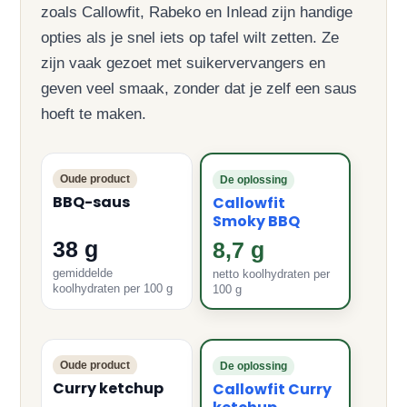
zoals Callowfit, Rabeko en Inlead zijn handige
opties als je snel iets op tafel wilt zetten. Ze
zijn vaak gezoet met suikervervangers en
geven veel smaak, zonder dat je zelf een saus
hoeft te maken.
Oude product
De oplossing
BBQ-saus
Callowfit
Smoky BBQ
38 g
8,7 g
gemiddelde
netto koolhydraten per
koolhydraten per 100 g
100 g
Oude product
De oplossing
Curry ketchup
Callowfit Curry