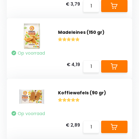
€ 3,79
Madeleines (150 gr)
Op voorraad
€ 4,19
Koffiewafels (90 gr)
Op voorraad
€ 2,89