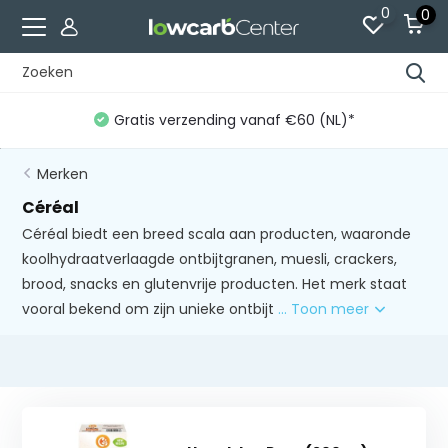
0
0
Gratis verzending vanaf €60 (NL)*
Merken
Céréal
Céréal biedt een breed scala aan producten, waaronde
koolhydraatverlaagde ontbijtgranen, muesli, crackers,
brood, snacks en glutenvrije producten. Het merk staat
vooral bekend om zijn unieke ontbijt
... Toon meer