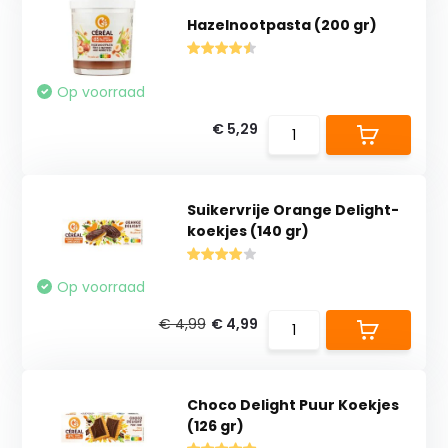
Hazelnootpasta (200 gr)
Op voorraad
€ 5,29
Suikervrije Orange Delight-
koekjes (140 gr)
Op voorraad
€ 4,99
€ 4,99
Choco Delight Puur Koekjes
(126 gr)