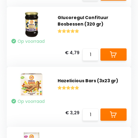
Glucoregul Confituur
Bosbessen (320 gr)
Op voorraad
€ 4,79
Hazelicious Bars (3x23 gr)
Op voorraad
€ 3,29