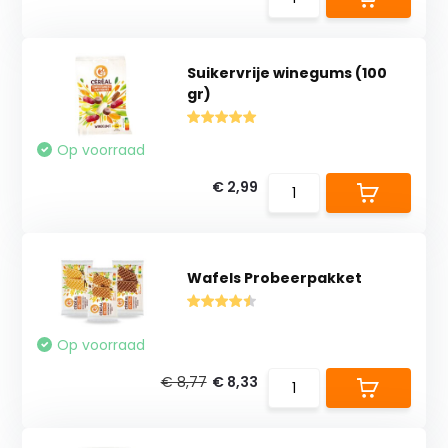
Suikervrije winegums (100
gr)
Op voorraad
€ 2,99
Wafels Probeerpakket
Op voorraad
€ 8,77
€ 8,33