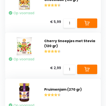
Op voorraad
€ 5,99
Cherry Snoepjes met Stevia
(120 gr)
Op voorraad
€ 2,99
Pruimenjam (270 gr)
Op voorraad