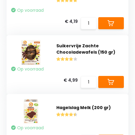
Op voorraad
€ 4,19
Suikervrije Zachte
Chocoladewafels (150 gr)
Op voorraad
€ 4,99
Hagelslag Melk (200 gr)
Op voorraad