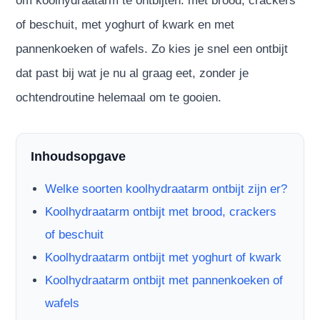
om koolhydraatarm te ontbijten: met brood, crackers
of beschuit, met yoghurt of kwark en met
pannenkoeken of wafels. Zo kies je snel een ontbijt
dat past bij wat je nu al graag eet, zonder je
ochtendroutine helemaal om te gooien.
Inhoudsopgave
Welke soorten koolhydraatarm ontbijt zijn er?
Koolhydraatarm ontbijt met brood, crackers
of beschuit
Koolhydraatarm ontbijt met yoghurt of kwark
Koolhydraatarm ontbijt met pannenkoeken of
wafels