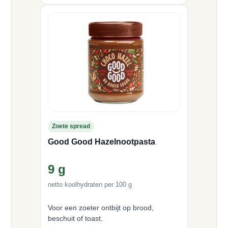
Zoete spread
Good Good Hazelnootpasta
9 g
netto koolhydraten per 100 g
Voor een zoeter ontbijt op brood,
beschuit of toast.