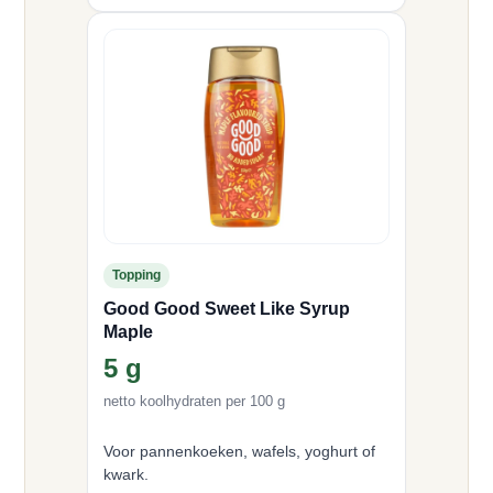
Topping
Good Good Sweet Like Syrup
Maple
5 g
netto koolhydraten per 100 g
Voor pannenkoeken, wafels, yoghurt of
kwark.