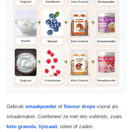
Gebruik
smaakpoeder
of
flavour drops
vooral als
smaakmaker. Combineer ze met iets vullends, zoals
keto granola
,
lijnzaad
, noten of zaden.