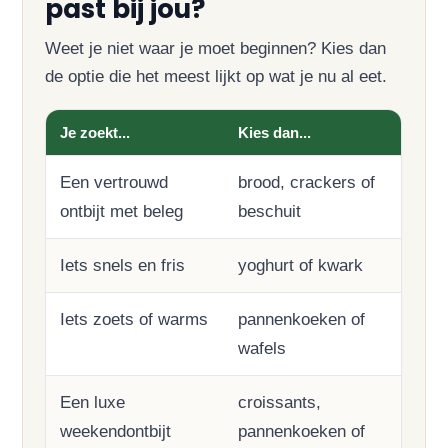
past bij jou?
Weet je niet waar je moet beginnen? Kies dan
de optie die het meest lijkt op wat je nu al eet.
Je zoekt...
Kies dan...
Een vertrouwd
brood, crackers of
ontbijt met beleg
beschuit
Iets snels en fris
yoghurt of kwark
Iets zoets of warms
pannenkoeken of
wafels
Een luxe
croissants,
weekendontbijt
pannenkoeken of