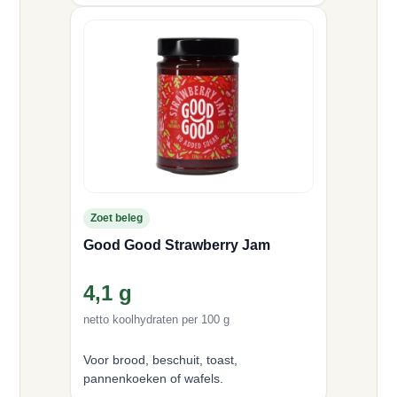
Zoet beleg
Good Good Strawberry Jam
4,1 g
netto koolhydraten per 100 g
Voor brood, beschuit, toast,
pannenkoeken of wafels.