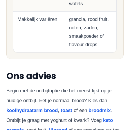
wafels
Makkelijk variëren
granola, rood fruit,
noten, zaden,
smaakpoeder of
flavour drops
Ons advies
Begin met de ontbijtoptie die het meest lijkt op je
huidige ontbijt. Eet je normaal brood? Kies dan
koolhydraatarm brood
,
toast
of een
broodmix
.
Ontbijt je graag met yoghurt of kwark? Voeg
keto