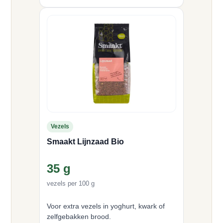
Vezels
Smaakt Lijnzaad Bio
35 g
vezels per 100 g
Voor extra vezels in yoghurt, kwark of
zelfgebakken brood.