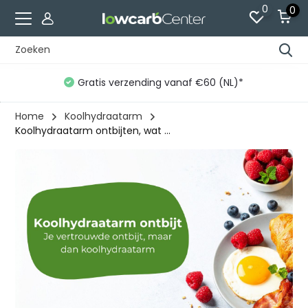
0
0
Gratis verzending vanaf €60 (NL)*
Home
Koolhydraatarm
Koolhydraatarm ontbijten, wat ...