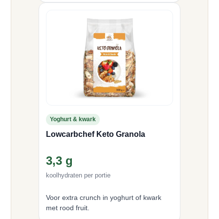
Yoghurt & kwark
Lowcarbchef Keto Granola
3,3 g
koolhydraten per portie
Voor extra crunch in yoghurt of kwark
met rood fruit.