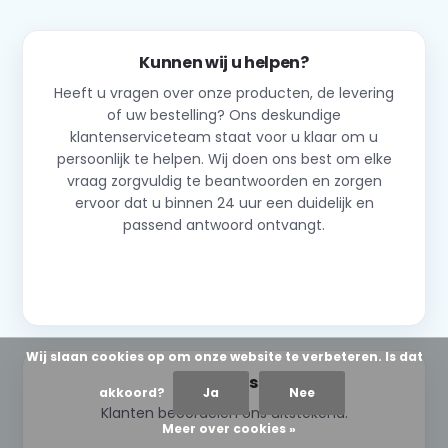
Kunnen wij u helpen?
Heeft u vragen over onze producten, de levering
of uw bestelling? Ons deskundige
klantenserviceteam staat voor u klaar om u
persoonlijk te helpen. Wij doen ons best om elke
vraag zorgvuldig te beantwoorden en zorgen
ervoor dat u binnen 24 uur een duidelijk en
passend antwoord ontvangt.
Neem contact op
Wij slaan cookies op om onze website te verbeteren. Is dat
Reviews
akkoord?
Ja
Nee
Klanten beoordelen ons uitstekend.
Meer over cookies »