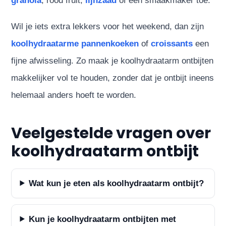
granola
, rood fruit,
lijnzaad
of een smaakmaker toe.
Wil je iets extra lekkers voor het weekend, dan zijn
koolhydraatarme pannenkoeken
of
croissants
een
fijne afwisseling. Zo maak je koolhydraatarm ontbijten
makkelijker vol te houden, zonder dat je ontbijt ineens
helemaal anders hoeft te worden.
Veelgestelde vragen over
koolhydraatarm ontbijt
Wat kun je eten als koolhydraatarm ontbijt?
Kun je koolhydraatarm ontbijten met