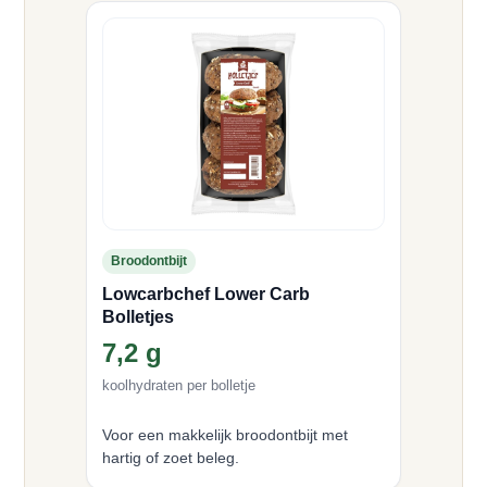
Broodontbijt
Lowcarbchef Lower Carb
Bolletjes
7,2 g
koolhydraten per bolletje
Voor een makkelijk broodontbijt met
hartig of zoet beleg.