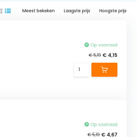
Meest bekeken
Laagste prijs
Hoogste prijs
Op voorraad
€ 4,15
€ 5,19
Op voorraad
€ 4,67
€ 5,19