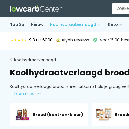
Top 25
Nieuw
Koolhydraatverlaagd
Keto
9,3
uit 6000+
Kiyoh reviews
Voor 15:00 bes
★★★★★
★★★★★
Koolhydraatverlaagd
Koolhydraatverlaagd brood
Koolhydraatverlaagd brood is een uitkomst als je graag ver
... Toon meer
Brood (kant-en-klaar)
Brood