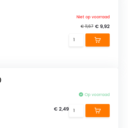
Niet op voorraad
€ 9,92
€ 11,67
)
Op voorraad
€ 2,49