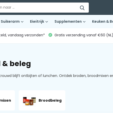
Suikerarm
Eiwitrijk
Supplementen
Keuken & B
teld, vandaag verzonden*
Gratis verzending vanaf €60 (NL
 & beleg
trouwd blijft ontbijten of lunchen. Ontdek broden, broodmixen en
mixen
Broodbeleg