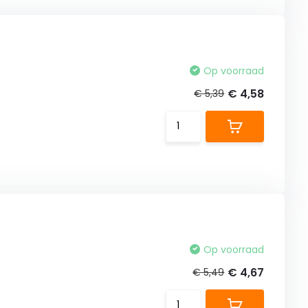
Op voorraad
€ 4,58
€ 5,39
Op voorraad
€ 4,67
€ 5,49