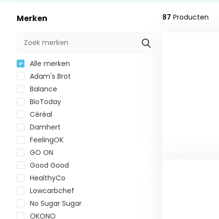
87
Producten
Merken
Alle merken
Adam's Brot
Balance
BioToday
Céréal
Damhert
FeelingOK
GO ON
Good Good
HealthyCo
Lowcarbchef
No Sugar Sugar
OKONO