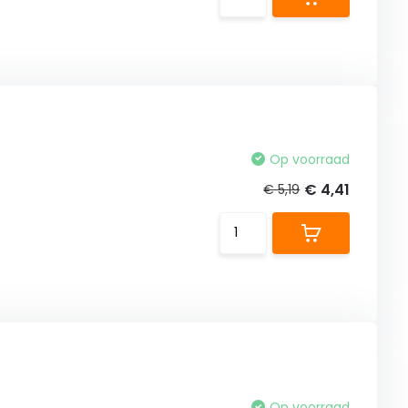
Op voorraad
€ 4,41
€ 5,19
Op voorraad