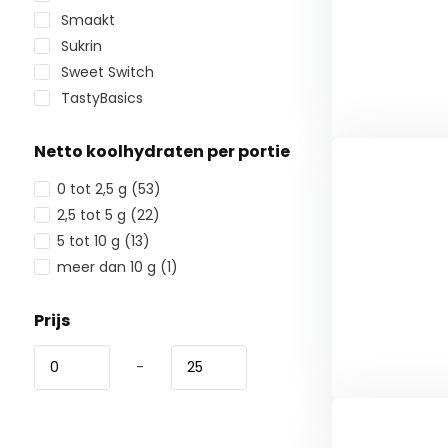
Smaakt
Sukrin
Sweet Switch
TastyBasics
Netto koolhydraten per portie
0 tot 2,5 g
(53)
2,5 tot 5 g
(22)
5 tot 10 g
(13)
meer dan 10 g
(1)
Prijs
-