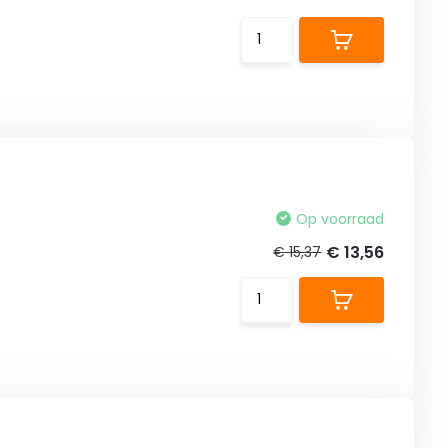
Op voorraad
€ 13,56
€ 15,37