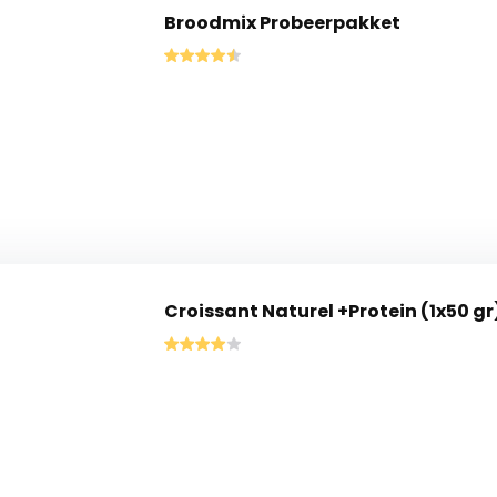
Broodmix Probeerpakket
Croissant Naturel +Protein (1x50 gr