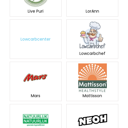
Live Puri
LorAnn
Lowcarbcenter
Lowcarbchef
Mars
Mattisson