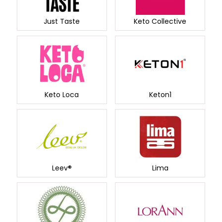
Just Taste
Keto Collective
Keto Loca
Keton1
Leev®
Lima