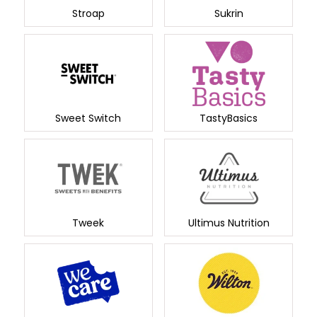
Stroap
Sukrin
Sweet Switch
TastyBasics
Tweek
Ultimus Nutrition