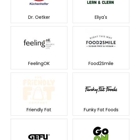
Dr. Oetker
Eliya's
FeelingOK
Food2Smile
Friendly Fat
Funky Fat Foods