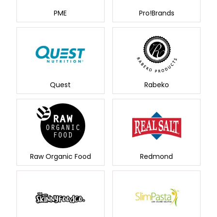
PME
Pro!Brands
Quest
Rabeko
Redmond
Raw Organic Food