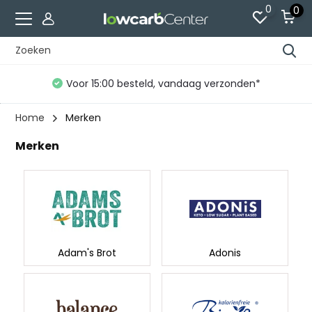
0
0
Gratis verzending vanaf €60 (NL)*
Home
Merken
Merken
Adam's Brot
Adonis