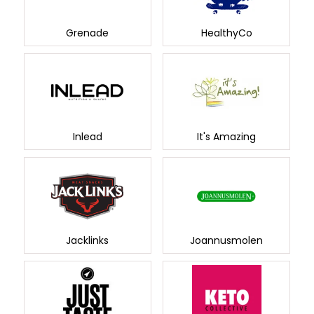
Grenade
HealthyCo
Inlead
It's Amazing
Jacklinks
Joannusmolen