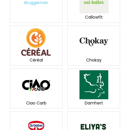
Bruggeman
Callowfit
Céréal
Chokay
Ciao Carb
Damhert