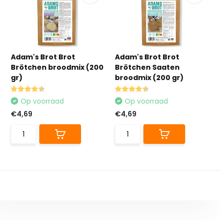
Adam's Brot Brot
Adam's Brot Brot
Brötchen broodmix (200
Brötchen Saaten
gr)
broodmix (200 gr)
Op voorraad
Op voorraad
€4,69
€4,69