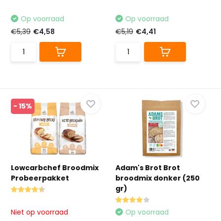
Op voorraad
Op voorraad
€5,39
€4,58
€5,19
€4,41
- 15%
Lowcarbchef Broodmix
Adam's Brot Brot
Probeerpakket
broodmix donker (250
gr)
Niet op voorraad
Op voorraad