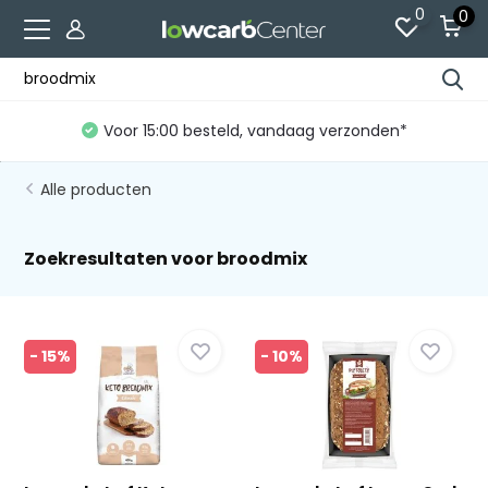
0
0
Voor 15:00 besteld, vandaag verzonden*
Alle producten
Zoekresultaten voor broodmix
- 15%
- 10%