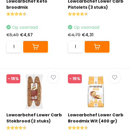
Lowcarbchef Keto
Lowcarbchef Lower Carb
broodmix
Pistolets (3 stuks)
Op voorraad
Op voorraad
€5,49
€4,67
€4,79
€4,31
- 15%
- 15%
Lowcarbchef Lower Carb
Lowcarbchef Lower Carb
Stokbrood (2 stuks)
Broodmix Wit (400 gr)