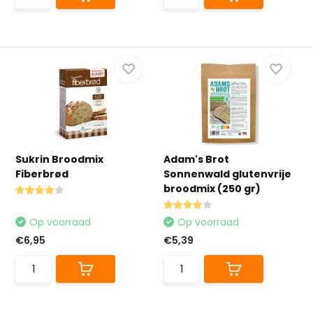
Sukrin Broodmix
Adam's Brot
Fiberbrød
Sonnenwald glutenvrije
broodmix (250 gr)
Op voorraad
Op voorraad
€6,95
€5,39