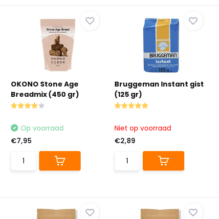
OKONO Stone Age
Bruggeman Instant gist
Breadmix (450 gr)
(125 gr)
Op voorraad
Niet op voorraad
€7,95
€2,89